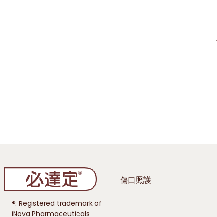
傷口照護
®: Registered trademark of
iNova Pharmaceuticals