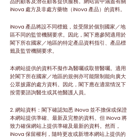
品的顧客及潛在顧客提供服務。網站當中涵蓋有關
iNova 處方及非處方藥物（iNova 產品）的資料。
iNova 產品將設不同標籤，並受限於個別國家／地
區不同的監管機關要求。因此，閣下應參閱適用於
閣下所在國家／地區的特定產品資料指引、產品標
籤及監管機關要求。
本網站提供的資料不擬作為醫囑或取替醫囑。適用
於閣下所在國家／地區的規例亦可能限制能向廣大
公眾披露的處方資料。因此，閣下應在適當情況下
按需要諮詢醫生或其他醫護人員。
2. 網站資料：閣下確認知悉 iNova 並不擔保或保證
本網站提供準確、最新及完整的資料。但 iNova 將
致力確保網站上提供準確及最新的資料。然而，
iNova 保留權利，隨時更改或新增本網站上提供的