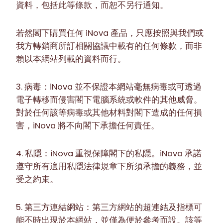
資料，包括此等條款，而恕不另行通知。
若然閣下購買任何 iNova 產品，只應按照與我們或
我方轉銷商所訂相關協議中載有的任何條款，而非
賴以本網站列載的資料而行。
3. 病毒：iNova 並不保證本網站毫無病毒或可透過
電子轉移而侵害閣下電腦系統或軟件的其他威脅。
對於任何該等病毒或其他材料對閣下造成的任何損
害，iNova 將不向閣下承擔任何責任。
4. 私隱：iNova 重視保障閣下的私隱。iNova 承諾
遵守所有適用私隱法律規章下所須承擔的義務，並
受之約束。
5. 第三方連結網站：第三方網站的超連結及指標可
能不時出現於本網站，並僅為便於參考而設。該等