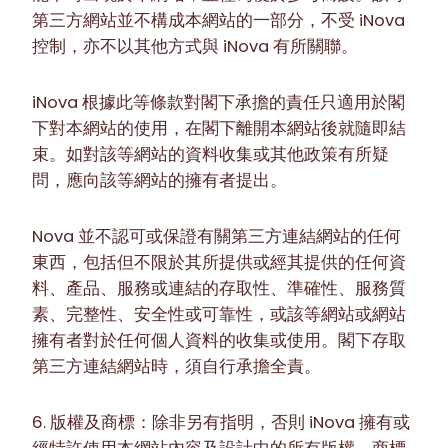
第三方網站並不構成本網站的一部分，不受 iNova
控制，亦不以其他方式與 iNova 有所關聯。
iNova 根據此等條款對閣下承擔的責任只適用於閣
下對本網站的使用，在閣下離開本網站後就隨即結
束。如對該等網站的資料收集或其他政策有所疑
問，應向該等網站的擁有者提出。
Nova 並不認可或保證有關第三方連結網站的任何
東西，包括但不限於其所提供或經其提供的任何資
料、產品、服務或連結的存取性、準確性、服務質
素、完整性、安全性或可靠性，或該等網站或網站
擁有者對於任何個人資料的收集或使用。閣下存取
第三方連結網站時，須自行承擔全責。
6. 版權及商標：除非另有指明，否則 iNova 擁有或