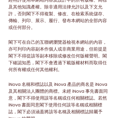
經特許使用本網站內容及設計中的所有版權、商標
及其他知識產權。除非適用法律允許以及下文允
許，否則閣下不得複製、修改、在檢索系統儲存、
傳輸、列印、展示、履行、發布本網站的全部內容
或任何部分。
閣下可在自己的互聯網瀏覽器檢視本網站的內容，
亦可列印內容副本作個人或非商業用途，但前提是
閣下不得從該等副本移除或修改任何版權聲明。閣
下確認知悉，閣下不會透過下載版權材料而取得任
何所有權或任何其他權利。
iNova 名稱和標誌以及 iNova 產品的商名是 iNova
及其相關法人團體的商標。未經 iNova 事先書面同
意，閣下不得使用該等名稱或任何相關標誌。若然
iNova 書面同意閣下使用任何該等名稱或相關標
誌，閣下必須涵蓋將該等名稱及相關標誌歸屬予