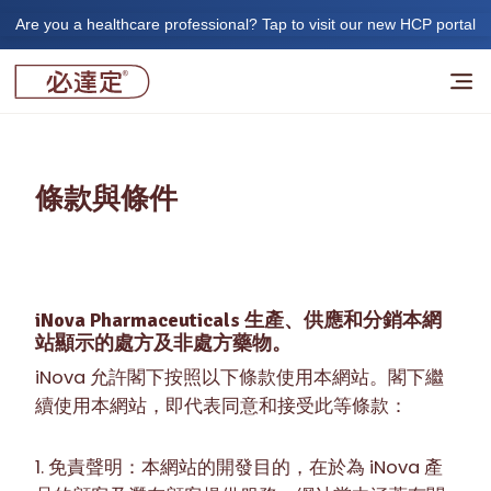
Are you a healthcare professional? Tap to visit our new HCP portal
條款與條件
iNova Pharmaceuticals 生產、供應和分銷本網
站顯示的處方及非處方藥物。
iNova 允許閣下按照以下條款使用本網站。閣下繼
續使用本網站，即代表同意和接受此等條款：
1. 免責聲明：本網站的開發目的，在於為 iNova 產