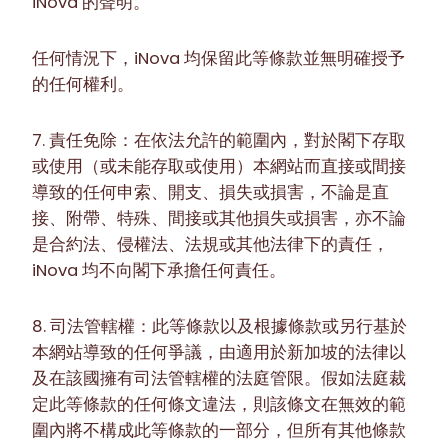
iNova 的聲明。
任何情況下，iNova 均保留此等條款並無明確授予
的任何權利。
7. 責任免除：在依法允許的範圍內，對於閣下存取
或使用（或未能存取或使用）本網站而直接或間接
導致的任何申索、開支、損失或損害，不論是直
接、附帶、特殊、間接或其他損失或損害，亦不論
是合約法、侵權法、法規或其他法律下的責任，
iNova 均不向閣下承擔任何責任。
8. 司法管轄權：此等條款以及根據條款或另行基於
本網站導致的任何爭議，由適用於新加坡的法律以
及在該國擁有司法管轄權的法庭管限。假如法庭裁
定此等條款的任何條文違法，則該條文在無效的範
圍內將不構成此等條款的一部分，但所有其他條款