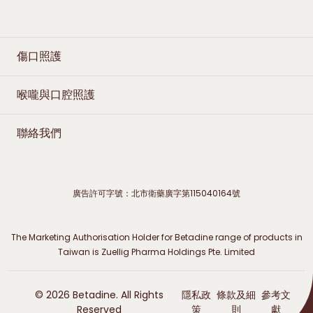
傷口照護
喉嚨與口腔照護
聯絡我們
廣告許可字號：北市衛藥廣字第115040164號
The Marketing Authorisation Holder for Betadine range of products in
Taiwan is Zuellig Pharma Holdings Pte. Limited
© 2026 Betadine. All Rights
隱私政
條款及細
參考文
Reserved
策
則
獻